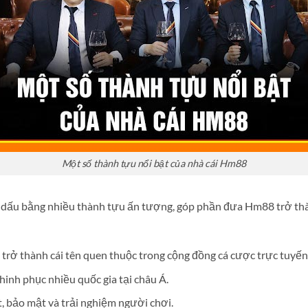
Một số thành tựu nổi bật của nhà cái Hm88
i dấu bằng nhiều thành tựu ấn tượng, góp phần đưa Hm88 trở th
rở thành cái tên quen thuộc trong cộng đồng cá cược trực tuyến
inh phục nhiều quốc gia tại châu Á.
, bảo mật và trải nghiệm người chơi.