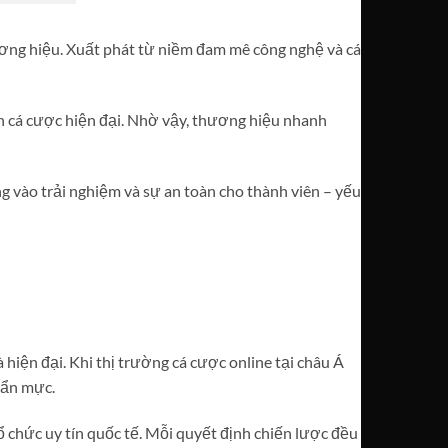
ương hiệu. Xuất phát từ niềm đam mê công nghệ và cá
nh cá cược hiện đại. Nhờ vậy, thương hiệu nhanh
ng vào trải nghiệm và sự an toàn cho thành viên – yếu
iện đại. Khi thị trường cá cược online tại châu Á
uẩn mực.
chức uy tín quốc tế. Mỗi quyết định chiến lược đều