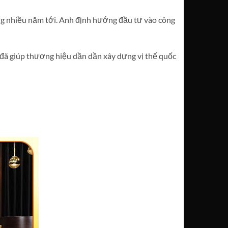
g nhiều năm tới. Anh định hướng đầu tư vào công
đã giúp thương hiệu dần dần xây dựng vị thế quốc