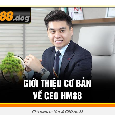
Giới thiệu cơ bản về CEO Hm88