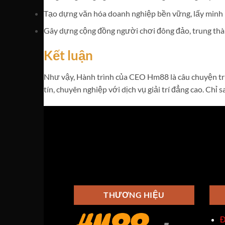
Tạo dựng văn hóa doanh nghiệp bền vững, lấy minh b
Gây dựng cộng đồng người chơi đông đảo, trung thàn
Kết luận
Như vậy, Hành trình của CEO Hm88 là câu chuyện tru
tín, chuyên nghiệp với dịch vụ giải trí đẳng cao. Chỉ
THƯƠNG HIỆU
Đ