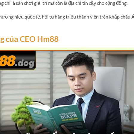
 là sân chơi giải trí mà còn là địa chỉ tin cậy cho cộng đồng.
ương hiệu quốc tế, hội tụ hàng triệu thành viên trên khắp châu Á
ông của CEO Hm88