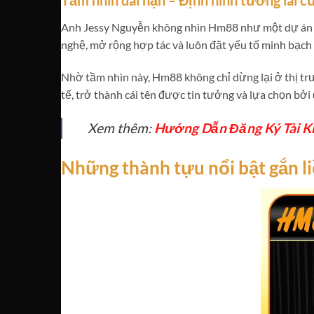
Tầm nhìn dài hạn – Định hình tương lai c
Anh Jessy Nguyễn không nhìn Hm88 như một dự án n
nghệ, mở rộng hợp tác và luôn đặt yếu tố minh bạch 
Nhờ tầm nhìn này, Hm88 không chỉ dừng lại ở thị tr
tế, trở thành cái tên được tin tưởng và lựa chọn bở
Xem thêm:
Hướng Dẫn Đăng Ký Tài 
Những thành tựu nổi bật gắn l