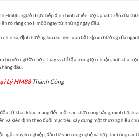
nh Hm88, người trực tiếp định hình chiến lược phát triển của th
riển rõ ràng cho Hm88 ngay từ những ngày đầu.
tầm nhìn xa, định hướng lâu dài nên luôn bắt kịp xu hướng của ngà
 tin với người chơi. Thay vì chỉ tập trung lợi nhuận, anh chú trọ
n hàng đầu.
Đại Lý HM88
Thành Công
ầu từ khát khao mang đến một sân chơi công bằng, minh bạch và h
triển và kiên định theo đuổi mục tiêu xây dựng một thương hiệu ch
gũ chuyên nghiệp, đầu tư vào công nghệ và hợp tác cùng các tổ 