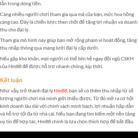
lẫn trong dòng tiền.
Càng nhiều người chơi tham gia qua mã của bạn, mức hoa hồng
càng cao. Đây là chiến lược then chốt để tăng lợi nhuận và doanh
thu cho đại lý.
Tham gia mô hình này giúp bạn mở rộng phạm vi hoạt động, tăng
thu nhập thông qua mạng lưới đại lý cấp dưới.
Nếu gặp khó khăn, mọi người có thể liên hệ ngay đội ngũ CSKH
của Hm88 để được hỗ trợ nhanh chóng, kịp thời.
Kết luận
Như vậy, trở thành đại lý
Hm88
, bạn sẽ có thêm thu nhập từ số
lượng người chơi mà mình giới thiệu được. Từ đó mở ra cơ hội
kinh doanh lâu dài với chính sách minh bạch, lợi nhuận hấp dẫn
và hỗ trợ tối đa từ nhà cái. Nếu bạn đang tìm kiếm một nền tảng
uy tín để hợp tác, Hm88 chính là lựa chọn thích hợp để bắt đầu.