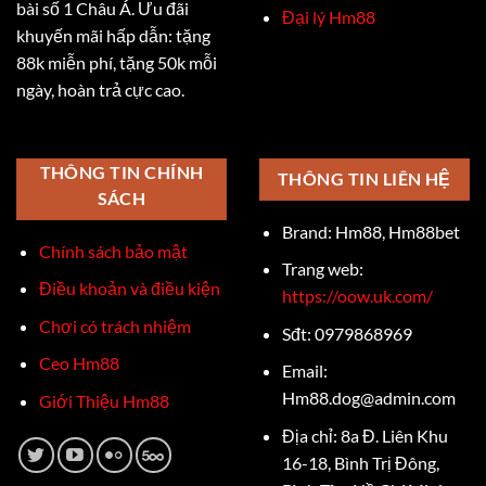
bài số 1 Châu Á. Ưu đãi
Đại lý Hm88
khuyến mãi hấp dẫn: tặng
88k miễn phí, tặng 50k mỗi
ngày, hoàn trả cực cao.
THÔNG TIN CHÍNH
THÔNG TIN LIÊN HỆ
SÁCH
Brand: Hm88, Hm88bet
Chính sách bảo mật
Trang web:
Điều khoản và điều kiện
https://oow.uk.com/
Chơi có trách nhiệm
Sđt: 0979868969
Ceo Hm88
Email:
Hm88.dog@admin.com
Giới Thiệu Hm88
Địa chỉ: 8a Đ. Liên Khu
16-18, Bình Trị Đông,