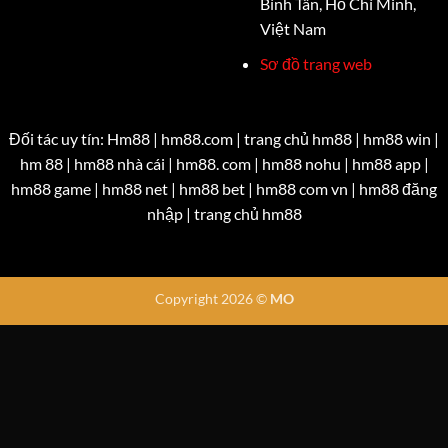
Bình Tân, Hồ Chí Minh,
Việt Nam
Sơ đồ trang web
Đối tác uy tín: Hm88 | hm88.com | trang chủ hm88 | hm88 win |
hm 88 | hm88 nhà cái | hm88. com | hm88 nohu | hm88 app |
hm88 game | hm88 net | hm88 bet | hm88 com vn | hm88 đăng
nhập | trang chủ hm88
Copyright 2026 ©
MO