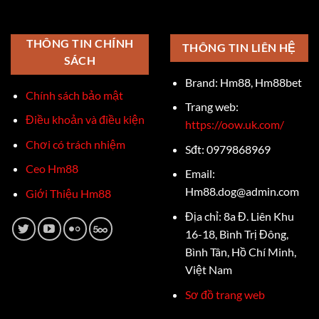
THÔNG TIN CHÍNH
THÔNG TIN LIÊN HỆ
SÁCH
Brand: Hm88, Hm88bet
Chính sách bảo mật
Trang web:
Điều khoản và điều kiện
https://oow.uk.com/
Chơi có trách nhiệm
Sđt: 0979868969
Ceo Hm88
Email:
Hm88.dog@admin.com
Giới Thiệu Hm88
Địa chỉ: 8a Đ. Liên Khu
16-18, Bình Trị Đông,
Bình Tân, Hồ Chí Minh,
Việt Nam
Sơ đồ trang web