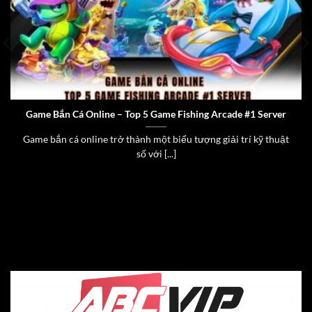
Game Bắn Cá Online – Top 5 Game Fishing Arcade #1 Server
Game bắn cá online trở thành một biểu tượng giải trí kỹ thuật
số với [...]