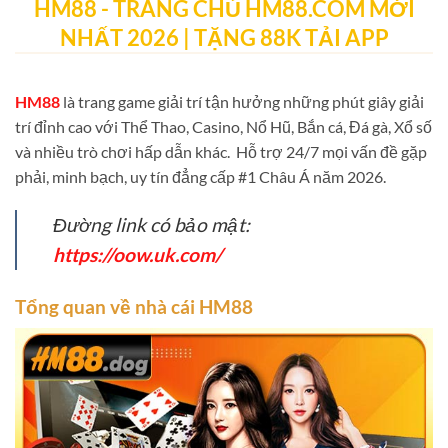
HM88 - TRANG CHỦ HM88.COM MỚI
NHẤT 2026 | TẶNG 88K TẢI APP
HM88
là trang game giải trí tận hưởng những phút giây giải
trí đỉnh cao với Thể Thao, Casino, Nổ Hũ, Bắn cá, Đá gà, Xổ số
và nhiều trò chơi hấp dẫn khác. Hỗ trợ 24/7 mọi vấn đề gặp
phải, minh bạch, uy tín đẳng cấp #1 Châu Á năm 2026.
Đường link có bảo mật:
https://oow.uk.com/
Tổng quan về nhà cái HM88