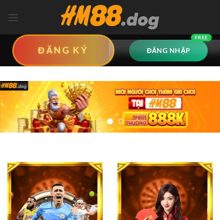
Bỏ
qua
nội
dung
ĐĂNG KÝ
ĐĂNG NHẬP