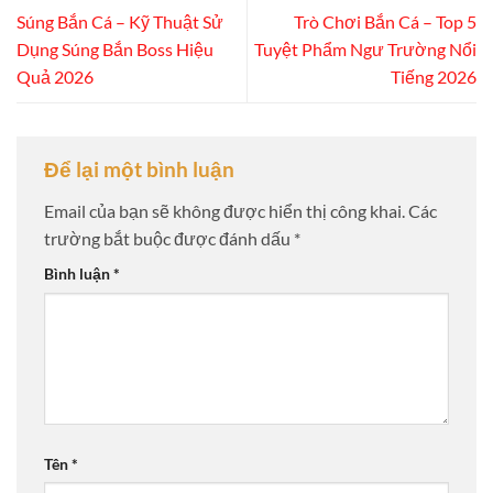
Súng Bắn Cá – Kỹ Thuật Sử
Trò Chơi Bắn Cá – Top 5
Dụng Súng Bắn Boss Hiệu
Tuyệt Phẩm Ngư Trường Nổi
Quả 2026
Tiếng 2026
Để lại một bình luận
Email của bạn sẽ không được hiển thị công khai.
Các
trường bắt buộc được đánh dấu
*
Bình luận
*
Tên
*