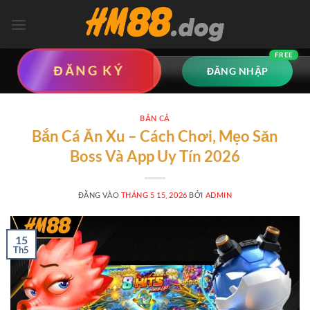
Bỏ
qua
nội
dung
ĐĂNG KÝ
ĐĂNG NHẬP
BẮN CÁ
Bắn Cá Ăn Xu – Cách Chơi, Mẹo Săn
Boss Và App Uy Tín 2026
ĐĂNG VÀO
THÁNG 5 15, 2026
BỞI
ADMIN
15
Th5