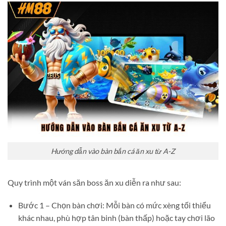
Hướng dẫn vào bàn bắn cá ăn xu từ A-Z
Quy trình một ván săn boss ăn xu diễn ra như sau:
Bước 1 – Chọn bàn chơi: Mỗi bàn có mức xèng tối thiểu
khác nhau, phù hợp tân binh (bàn thấp) hoặc tay chơi lão