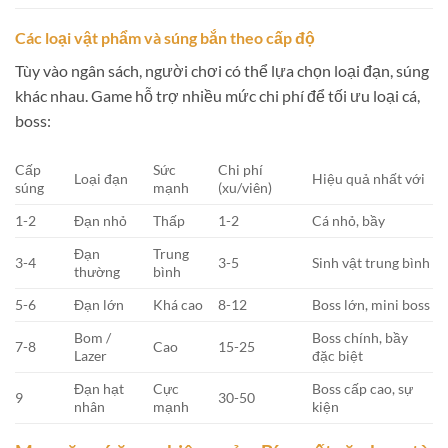
Các loại vật phẩm và súng bắn theo cấp độ
Tùy vào ngân sách, người chơi có thể lựa chọn loại đạn, súng
khác nhau. Game hỗ trợ nhiều mức chi phí để tối ưu loại cá,
boss:
Cấp
Sức
Chi phí
Loại đạn
Hiệu quả nhất với
súng
mạnh
(xu/viên)
1-2
Đạn nhỏ
Thấp
1-2
Cá nhỏ, bầy
Đạn
Trung
3-4
3-5
Sinh vật trung bình
thường
bình
5-6
Đạn lớn
Khá cao
8-12
Boss lớn, mini boss
Bom /
Boss chính, bầy
7-8
Cao
15-25
Lazer
đặc biệt
Đạn hạt
Cực
Boss cấp cao, sự
9
30-50
nhân
mạnh
kiện