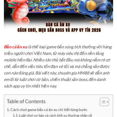
Bắn cá ăn xu
là thể loại game bắn súng tích thưởng với hàng
triệu người chơi Việt Nam, từ máy siêu thị đến nền tảng
mobile hiện đại. Nhiều tân thủ bắt đầu mà không nắm rõ cơ
chế, dẫn đến việc tiêu tốn đạn vô tội vạ mà chẳng săn được
con nào đáng giá. Bài viết này, chuyên gia HM88 sẽ dẫn anh
em đi từ luật chơi cơ bản, chiến thuật săn boss, đến danh
sách app uy tín nhất hiện nay.
Table of Contents
Cách chơi game bắn cá ăn xu chi tiết từng bước
Luật chơi cơ bản và cách tính xu thưởng nhận về