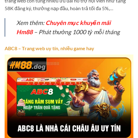
trang web còn tung nhiều ưu đãi hỗ trợ hội viên như tặng
58K đăng ký, thưởng nạp đầu, hoàn trả tối đa 5%,…
Xem thêm:
Chuyên mục khuyến mãi
Hm88
– Phát thưởng 1000 tỷ mỗi tháng
ABC8 – Trang web uy tín, nhiều game hay