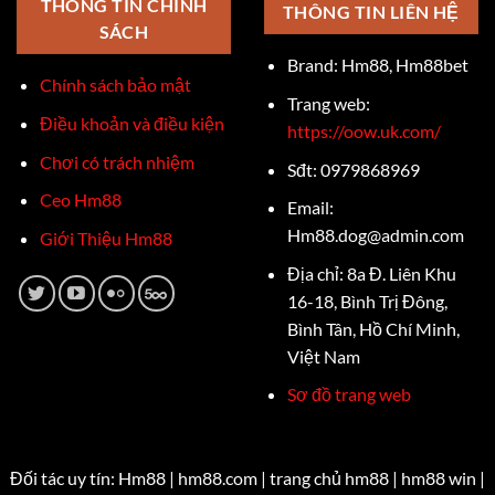
THÔNG TIN CHÍNH
THÔNG TIN LIÊN HỆ
SÁCH
Brand: Hm88, Hm88bet
Chính sách bảo mật
Trang web:
Điều khoản và điều kiện
https://oow.uk.com/
Chơi có trách nhiệm
Sđt: 0979868969
Ceo Hm88
Email:
Hm88.dog@admin.com
Giới Thiệu Hm88
Địa chỉ: 8a Đ. Liên Khu
16-18, Bình Trị Đông,
Bình Tân, Hồ Chí Minh,
Việt Nam
Sơ đồ trang web
Đối tác uy tín: Hm88 | hm88.com | trang chủ hm88 | hm88 win |