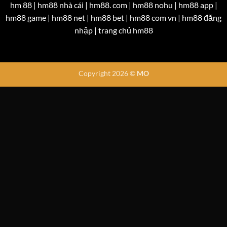
hm 88 | hm88 nhà cái | hm88. com | hm88 nohu | hm88 app |
hm88 game | hm88 net | hm88 bet | hm88 com vn | hm88 đăng
nhập | trang chủ hm88
Copyright 2026 ©
MO