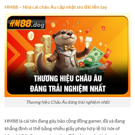
HM88 – Nhà cái châu Âu cập nhật ưu đãi liền tay
Thương hiệu Châu Âu đáng trải nghiệm nhất
HM88 là cái tên đang gây bão cộng đồng gamer, đã và đang
khẳng định vị thế bằng nhiều giấy phép hợp lệ từ Isle of