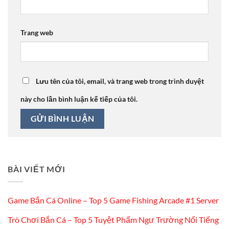
Trang web
Lưu tên của tôi, email, và trang web trong trình duyệt
này cho lần bình luận kế tiếp của tôi.
BÀI VIẾT MỚI
Game Bắn Cá Online – Top 5 Game Fishing Arcade #1 Server
Trò Chơi Bắn Cá – Top 5 Tuyệt Phẩm Ngư Trường Nổi Tiếng