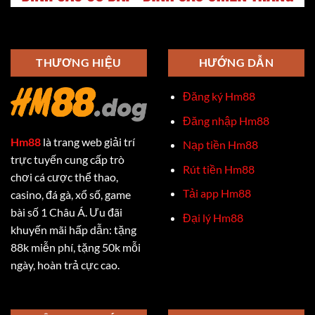
THƯƠNG HIỆU
HƯỚNG DẪN
Đăng ký Hm88
Đăng nhập Hm88
Hm88
là trang web giải trí
Nạp tiền Hm88
trực tuyến cung cấp trò
Rút tiền Hm88
chơi cá cược thể thao,
Tải app Hm88
casino, đá gà, xổ số, game
bài số 1 Châu Á. Ưu đãi
Đại lý Hm88
khuyến mãi hấp dẫn: tặng
88k miễn phí, tặng 50k mỗi
ngày, hoàn trả cực cao.