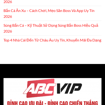
2026
Bắn Cá Ăn Xu – Cách Chơi, Mẹo Săn Boss Và App Uy Tín
2026
Súng Bắn Cá – Kỹ Thuật Sử Dụng Súng Bắn Boss Hiệu Quả
2026
Top 4 Nhà Cái Đến Từ Châu Âu Uy Tín, Khuyến Mãi Đa Dạng