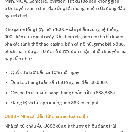
Man, MGA, Gamcare, iovation. Tất cả tạo nên không gian
trực tuyến xanh chín, đáp ứng tốt mong muốn của đông đảo
người chơi.
Kho game tổng hợp hơn 1000+ sản phẩm cùng hệ thống
300+ kèo cược mỗi ngày. Khi tham gia, anh em tha hồ khám
phá các sảnh thể thao, casino, bắn cá, nổ hũ, game bài, xổ số,
blockchain, đá gà. Từ đó sẽ được đón nhận nhiều khuyến mãi
hấp dẫn như:
Quỹ cứu trợ bắn cá 10% mỗi ngày
Đua top hàng tuần săn thưởng lên đến 88,888K
Casino trực tuyến hàng tháng nhận tối đa 888,888K
Đăng ký và tải app xuống lĩnh 88K miễn phí.
U888 – Nhà cái đến từ châu âu toàn diện
Nhà cái từ châu Âu U888 cũng là thương hiệu đáng trải