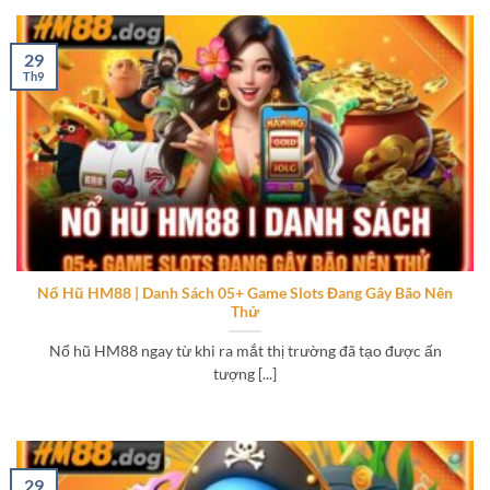
29
Th9
Nổ Hũ HM88 | Danh Sách 05+ Game Slots Đang Gây Bão Nên
Thử
Nổ hũ HM88 ngay từ khi ra mắt thị trường đã tạo được ấn
tượng [...]
29