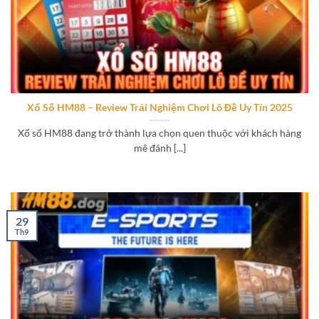
Xổ Số HM88 – Review Trải Nghiệm Chơi Lô Đề Uy Tín 2025
Xổ số HM88 đang trở thành lựa chọn quen thuộc với khách hàng
mê đánh [...]
29
Th9