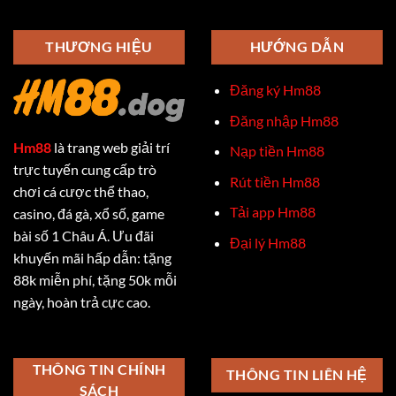
THƯƠNG HIỆU
HƯỚNG DẪN
Đăng ký Hm88
Đăng nhập Hm88
Hm88
là trang web giải trí
Nạp tiền Hm88
trực tuyến cung cấp trò
Rút tiền Hm88
chơi cá cược thể thao,
Tải app Hm88
casino, đá gà, xổ số, game
bài số 1 Châu Á. Ưu đãi
Đại lý Hm88
khuyến mãi hấp dẫn: tặng
88k miễn phí, tặng 50k mỗi
ngày, hoàn trả cực cao.
THÔNG TIN CHÍNH
THÔNG TIN LIÊN HỆ
SÁCH