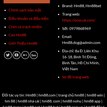
Brand: Hm88, Hm88bet
Chính sách bảo mật
Trang web:
Điều khoản và điều kiện
https://oow.uk.com/
Chơi có trách nhiệm
Sđt: 0979868969
Ceo Hm88
Email:
Hm88.dog@admin.com
Giới Thiệu Hm88
Địa chỉ: 8a Đ. Liên Khu
16-18, Bình Trị Đông,
Bình Tân, Hồ Chí Minh,
Việt Nam
Sơ đồ trang web
Đối tác uy tín: Hm88 | hm88.com | trang chủ hm88 | hm88 win |
hm 88 | hm88 nhà cái | hm88. com | hm88 nohu | hm88 app |
hm88 game | hm88 net | hm88 bet | hm88 com vn | hm88 đăng