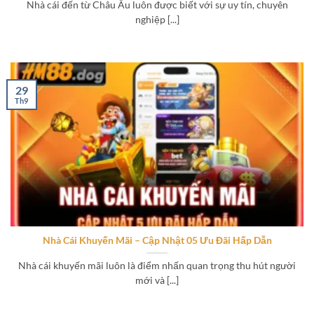
Nhà cái đến từ Châu Âu luôn được biết với sự uy tín, chuyên
nghiệp [...]
29
Th9
Nhà Cái Khuyến Mãi – Cập Nhật 05 Ưu Đãi Hấp Dẫn
Nhà cái khuyến mãi luôn là điểm nhấn quan trọng thu hút người
mới và [...]