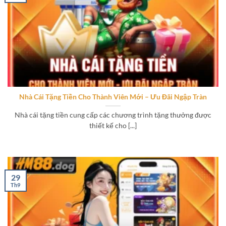
Nhà Cái Tặng Tiền Cho Thành Viên Mới – Ưu Đãi Ngập Tràn
Nhà cái tặng tiền cung cấp các chương trình tặng thưởng được
thiết kế cho [...]
29
Th9