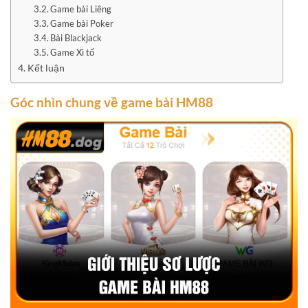
Game bài Liêng
Game bài Poker
Bài Blackjack
Game Xì tố
Kết luận
Góc nhìn chung về game bài HM88