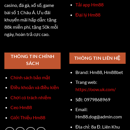
Tải app Hm88
casino, đá gà, xổ số, game
bài số 1 Châu Á. Ưu đãi
Đại lý Hm88
khuyến mãi hấp dẫn: tặng
88k miễn phí, tặng 50k mỗi
ngày, hoàn trả cực cao.
THÔNG TIN CHÍNH
THÔNG TIN LIÊN HỆ
SÁCH
Brand: Hm88, Hm88bet
Chính sách bảo mật
Trang web:
Điều khoản và điều kiện
https://oow.uk.com/
Chơi có trách nhiệm
Sđt: 0979868969
Ceo Hm88
Email:
Hm88.dog@admin.com
Giới Thiệu Hm88
Địa chỉ: 8a Đ. Liên Khu