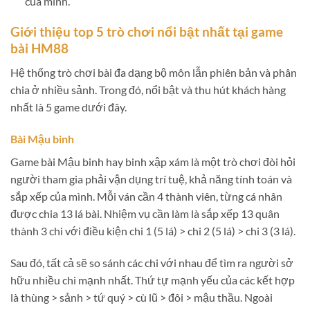
của mình.
Giới thiệu top 5 trò chơi nổi bật nhất tại game
bài HM88
Hệ thống trò chơi bài đa dạng bộ môn lẫn phiên bản và phân
chia ở nhiều sảnh. Trong đó, nổi bật và thu hút khách hàng
nhất là 5 game dưới đây.
Bài Mậu binh
Game bài Mậu binh hay binh xập xám là một trò chơi đòi hỏi
người tham gia phải vận dụng trí tuệ, khả năng tính toán và
sắp xếp của mình. Mỗi ván cần 4 thành viên, từng cá nhân
được chia 13 lá bài. Nhiệm vụ cần làm là sắp xếp 13 quân
thành 3 chi với điều kiện chi 1 (5 lá) > chi 2 (5 lá) > chi 3 (3 lá).
Sau đó, tất cả sẽ so sánh các chi với nhau để tìm ra người sở
hữu nhiều chi mạnh nhất. Thứ tự mạnh yếu của các kết hợp
là thùng > sảnh > tứ quý > cù lũ > đôi > mậu thầu. Ngoài