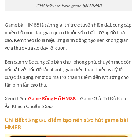
Giới thiệu sơ lược game bài HM88
Game bài HM88 là sảnh giải trí trực tuyến hiện đại, cung cấp
nhiều bộ môn dân gian quen thuộc với chất lượng đồ hoạ
cao. Kèm theo đó là hiệu ứng sinh động, tạo nên không gian
vừa thực vừa ảo đầy lôi cuốn.
Bên cạnh việc cung cấp bàn chơi phong phú, chuyên mục còn
nổi bật với tốc độ tải nhanh, giao diện thân thiện và tỷ lệ
cược đa dạng. Nhờ đó mà trở thành điểm đến lý tưởng cho
tân binh lẫn cao thủ.
Xem thêm:
Game Rồng Hổ HM88
– Game Giải Trí Đỏ Đen
Ăn Khách Chuẩn 5 Sao
Chi tiết từng ưu điểm tạo nên sức hút game bài
HM88