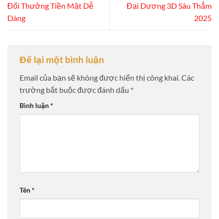
Đổi Thưởng Tiền Mặt Dễ
Đại Dương 3D Sâu Thẳm
Dàng
2025
Để lại một bình luận
Email của bạn sẽ không được hiển thị công khai.
Các
trường bắt buộc được đánh dấu
*
Bình luận
*
Tên
*