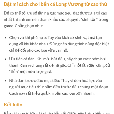
Bật mí cách chơi bắn cá Long Vương từ cao thủ
Để có thể tối ưu số lần hạ gục mục tiêu, đạt được giá trị cao
nhất thì anh em nên tham khảo các bí quyết “sinh tồn” trong
game. Chẳng hạn như:
Chọn vũ khí phù hợp: Tuỳ vào kích cỡ sinh vật mà tận
dụng vũ khí khác nhau. Đừng nên dùng tính năng đặc biệt
chỉ để đối phó các loài vừa và nhỏ.
Ưu tiên cá đàn: Khi mới bắt đầu, hãy chọn các nhóm bơi
thành đàn vì chúng rất dễ hạ gục. Chỉ một lần đạn cũng đủ
“tiễn” một nửa lượng cá.
Nhả đạn trước đầu mục tiêu: Thay vì dồn hoả lực vào
người mục tiêu thì nhắm đến trước đầu chúng một đoạn.
Cách này rất hiệu quả khi bắn các loài bơi nhanh.
Kết luận
Bắn cá Long Vương là phiên bản rất được yêu thích hiện nay.