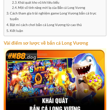
Khái quát kho vũ khí tiêu biểu
Một số tính năng mới lạ của Bắn cá Long Vương
Cách tham gia trải nghiệm game Long Vương bắn cá trực
tuyến
Bật mí cách chơi bắn cá Long Vương từ cao thủ
Kết luận
Vài điểm sơ lược về bắn cá Long Vương