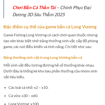
Chơi Bắn Cá Thần Tài
– Chinh Phục Đại
Dương 3D Sâu Thẳm 2025
Đặc điểm cụ thể của game bắn cá Long Vương
Game Fishing Long Vương có cách chơi quen thuộc nhưng
tạo nên khác biệt nhờ bảng thưởng sinh vật, cấp độ phòng
game, các nút điều khiển và tính năng. Chi tiết như sau:
Bảng thưởng sinh vật trong Long Vương bắn cá
Mỗi sinh vật đều tương đương hệ số thưởng khác nhau.
Dưới đây là thống kê kho báu phần thưởng của nhóm sinh
vật tiêu biểu.
Các loài cá nhỏ: x2 – x10.
Cá vừa: x30 – x60.
Long Vương: x100