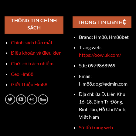
THÔNG TIN CHÍNH
THÔNG TIN LIÊN HỆ
SÁCH
Brand: Hm88, Hm88bet
Chính sách bảo mật
Trang web:
Điều khoản và điều kiện
https://oow.uk.com/
Chơi có trách nhiệm
Sđt: 0979868969
Ceo Hm88
Email:
Hm88.dog@admin.com
Giới Thiệu Hm88
Địa chỉ: 8a Đ. Liên Khu
16-18, Bình Trị Đông,
Bình Tân, Hồ Chí Minh,
Việt Nam
Sơ đồ trang web