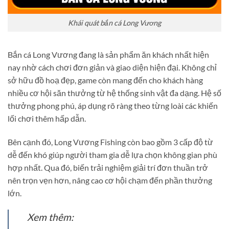
Khái quát bắn cá Long Vương
Bắn cá Long Vương đang là sản phẩm ăn khách nhất hiện
nay nhờ cách chơi đơn giản và giao diện hiện đại. Không chỉ
sở hữu đồ hoạ đẹp, game còn mang đến cho khách hàng
nhiều cơ hội săn thưởng từ hệ thống sinh vật đa dạng. Hệ số
thưởng phong phú, áp dụng rõ ràng theo từng loài các khiến
lối chơi thêm hấp dẫn.
Bên cạnh đó, Long Vương Fishing còn bao gồm 3 cấp độ từ
dễ đến khó giúp người tham gia dễ lựa chọn không gian phù
hợp nhất. Qua đó, biến trải nghiệm giải trí đơn thuần trở
nên trọn vẹn hơn, nâng cao cơ hội chạm đến phần thưởng
lớn.
Xem thêm: