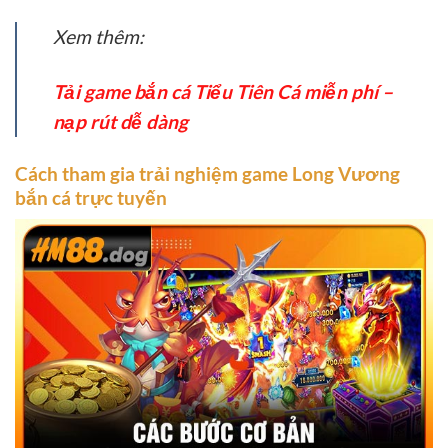
Xem thêm:
Tải game bắn cá Tiểu Tiên Cá miễn phí –
nạp rút dễ dàng
Cách tham gia trải nghiệm game Long Vương
bắn cá trực tuyến