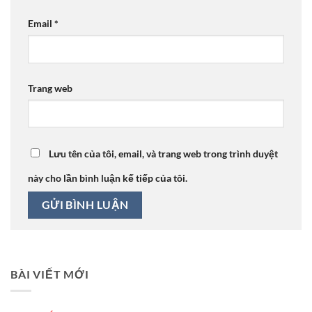
Email
*
Trang web
Lưu tên của tôi, email, và trang web trong trình duyệt
này cho lần bình luận kế tiếp của tôi.
BÀI VIẾT MỚI