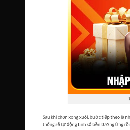
T
Sau khi chọn xong xuôi, bước tiếp theo là
thống sẽ tự động tính số tiền tương ứng rồi