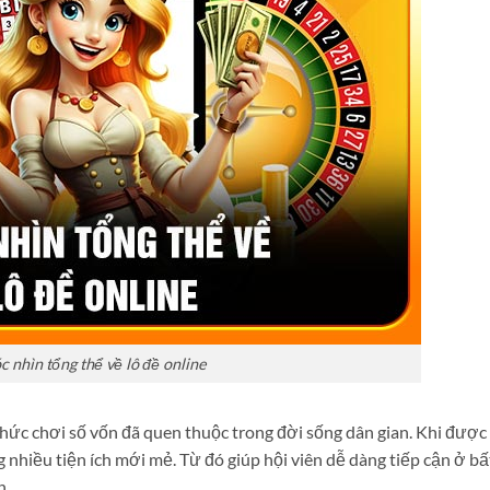
c nhìn tổng thể về lô đề online
 thức chơi số vốn đã quen thuộc trong đời sống dân gian. Khi được
g nhiều tiện ích mới mẻ. Từ đó giúp hội viên dễ dàng tiếp cận ở bấ
h.