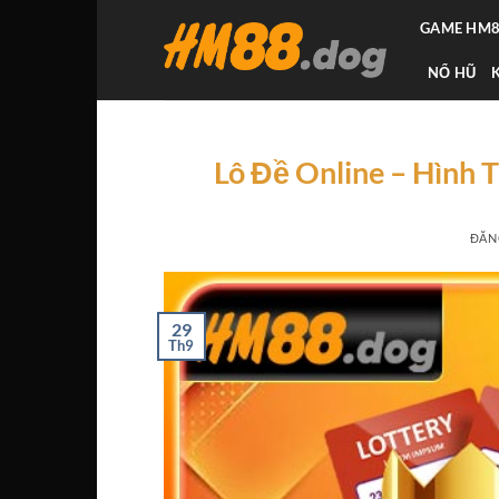
Bỏ
GAME HM
qua
nội
NỔ HŨ
dung
Lô Đề Online – Hình 
ĐĂN
29
Th9