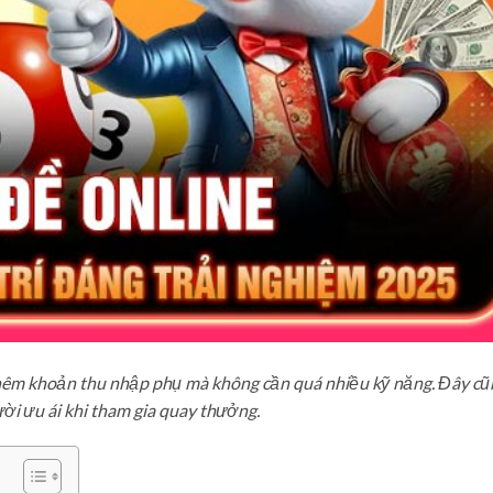
hêm khoản thu nhập phụ mà không cần quá nhiều kỹ năng. Đây cũ
ười ưu ái khi tham gia quay thưởng.