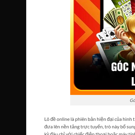
Gó
Lô đề online là phiên bản hiện đại của hình
đưa lên nền tảng trực tuyến, trò này bổ sun
kỳ đâu chỉ với chiếc điện thoại hoặc máy tín