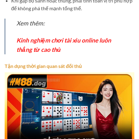
Khi gặp bộ sảnh hoặc thùng, phải tính toán vị trí phù hợp
để không phá thế mạnh tổng thể.
Xem thêm:
Kinh nghiệm chơi tài xỉu online luôn
thắng từ cao thủ
Tận dụng thời gian quan sát đối thủ