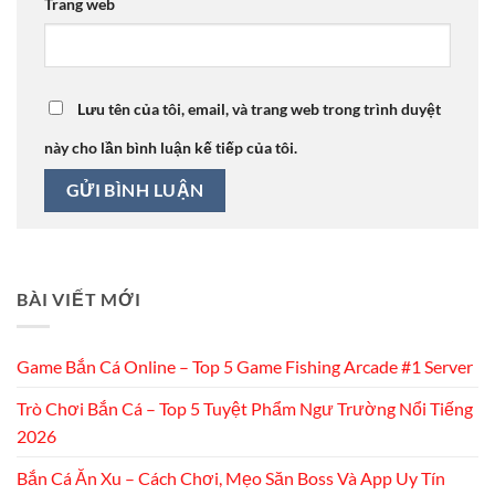
Trang web
Lưu tên của tôi, email, và trang web trong trình duyệt
này cho lần bình luận kế tiếp của tôi.
BÀI VIẾT MỚI
Game Bắn Cá Online – Top 5 Game Fishing Arcade #1 Server
Trò Chơi Bắn Cá – Top 5 Tuyệt Phẩm Ngư Trường Nổi Tiếng
2026
Bắn Cá Ăn Xu – Cách Chơi, Mẹo Săn Boss Và App Uy Tín