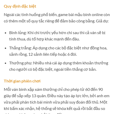
Quy định đặc biệt
Ngoài các tình huống phổ biến, game bài mậu binh online còn
có thêm một số quy tắc riêng để đảm bảo công bằng. Giả dụ:
Binh lủng: Khi chi trước yếu hơn chi sau thì cả ván sẽ bị
tính thua, dù tổ hợp khác mạnh đến đâu.
Thắng trắng: Áp dụng cho các bộ đặc biệt như đồng hoa,
sảnh rồng, 12 sảnh liên tiếp hoặc 6 đôi.
Thưởng phụ: Nhiều nhà cái áp dụng thêm khoản thưởng
cho người có bộ đặc biệt, ngoài tiền thắng cơ bản.
Thời gian phiên chơi
Mỗi ván binh xập xám thường chỉ cho phép từ 60 đến 90
giây để sắp xếp 13 quân. Điều này tạo áp lực lớn, bởi anh em
vừa phải phân tích bài mình vừa phải suy đoán đối thủ. Một
khi bấm xác nhận, hệ thống sẽ khóa kết quả rồi bắt đầu so