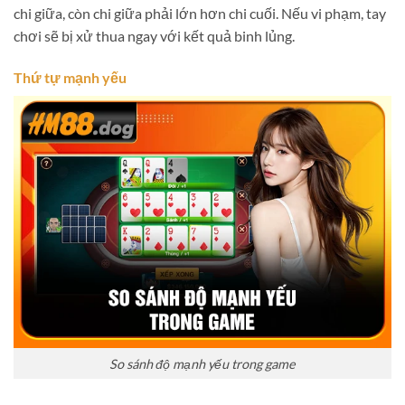
chi giữa, còn chi giữa phải lớn hơn chi cuối. Nếu vi phạm, tay
chơi sẽ bị xử thua ngay với kết quả binh lủng.
Thứ tự mạnh yếu
So sánh độ mạnh yếu trong game