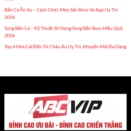
Bắn Cá Ăn Xu – Cách Chơi, Mẹo Săn Boss Và App Uy Tín
2026
Súng Bắn Cá – Kỹ Thuật Sử Dụng Súng Bắn Boss Hiệu Quả
2026
Top 4 Nhà Cái Đến Từ Châu Âu Uy Tín, Khuyến Mãi Đa Dạng