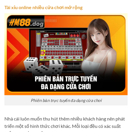
Tài xỉu online nhiều cửa chơi mở rộng
Phiên bản trực tuyến đa dạng cửa chơi
Nhà cái luôn muốn thu hút thêm nhiều khách hàng nên phát
triển một số hình thức chơi khác. Mỗi loại đều có xác suất