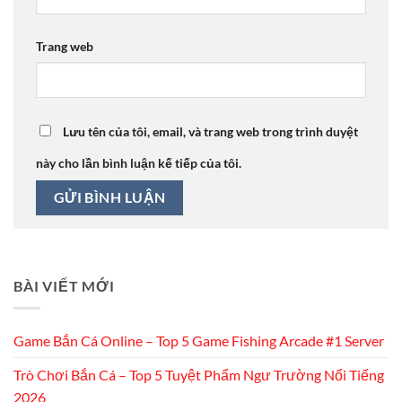
Trang web
Lưu tên của tôi, email, và trang web trong trình duyệt
này cho lần bình luận kế tiếp của tôi.
BÀI VIẾT MỚI
Game Bắn Cá Online – Top 5 Game Fishing Arcade #1 Server
Trò Chơi Bắn Cá – Top 5 Tuyệt Phẩm Ngư Trường Nổi Tiếng
2026