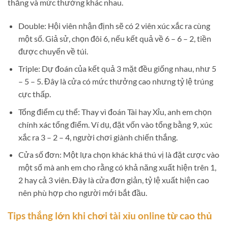
thắng và mức thưởng khác nhau.
Double: Hội viên nhận định sẽ có 2 viên xúc xắc ra cùng
một số. Giả sử, chọn đôi 6, nếu kết quả về 6 – 6 – 2, tiền
được chuyển về túi.
Triple: Dự đoán của kết quả 3 mặt đều giống nhau, như 5
– 5 – 5. Đây là cửa có mức thưởng cao nhưng tỷ lệ trúng
cực thấp.
Tổng điểm cụ thể: Thay vì đoán Tài hay Xỉu, anh em chọn
chính xác tổng điểm. Ví dụ, đặt vốn vào tổng bằng 9, xúc
xắc ra 3 – 2 – 4, người chơi giành chiến thắng.
Cửa số đơn: Một lựa chọn khác khá thú vị là đặt cược vào
một số mà anh em cho rằng có khả năng xuất hiện trên 1,
2 hay cả 3 viên. Đây là cửa đơn giản, tỷ lệ xuất hiện cao
nên phù hợp cho người mới bắt đầu.
Tips thắng lớn khi chơi tài xỉu online từ cao thủ