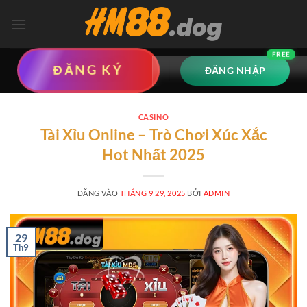
Bỏ
qua
nội
dung
ĐĂNG KÝ
ĐĂNG NHẬP
CASINO
Tài Xỉu Online – Trò Chơi Xúc Xắc
Hot Nhất 2025
ĐĂNG VÀO
THÁNG 9 29, 2025
BỞI
ADMIN
29
Th9