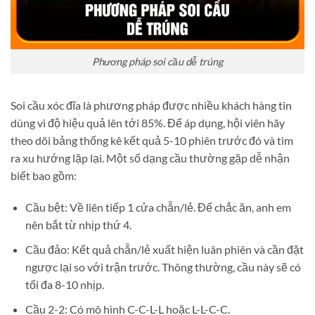
Phương pháp soi cầu dễ trúng
Soi cầu xóc đĩa là phương pháp được nhiều khách hàng tin
dùng vì độ hiệu quả lên tới 85%. Để áp dụng, hội viên hãy
theo dõi bảng thống kê kết quả 5-10 phiên trước đó và tìm
ra xu hướng lặp lại. Một số dạng cầu thường gặp dễ nhận
biết bao gồm:
Cầu bệt: Về liên tiếp 1 cửa chẵn/lẻ. Để chắc ăn, anh em
nên bắt từ nhịp thứ 4.
Cầu đảo: Kết quả chẵn/lẻ xuất hiện luân phiên và cần đặt
ngược lại so với trận trước. Thông thường, cầu này sẽ có
tối đa 8-10 nhịp.
Cầu 2-2: Có mô hình C-C-L-L hoặc L-L-C-C.