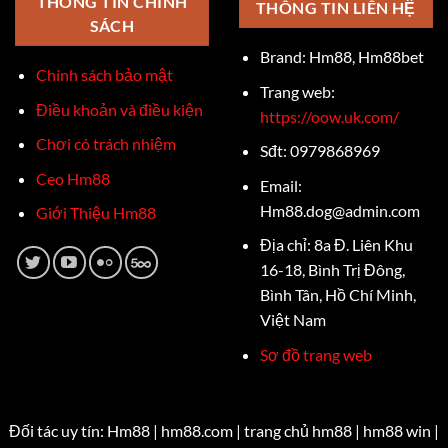
THÔNG TIN CHÍNH
THÔNG TIN LIÊN HỆ
SÁCH
Brand: Hm88, Hm88bet
Chính sách bảo mật
Trang web:
Điều khoản và điều kiện
https://oow.uk.com/
Chơi có trách nhiệm
Sđt: 0979868969
Ceo Hm88
Email:
Hm88.dog@admin.com
Giới Thiệu Hm88
Địa chỉ: 8a Đ. Liên Khu
16-18, Bình Trị Đông,
Bình Tân, Hồ Chí Minh,
Việt Nam
Sơ đồ trang web
Đối tác uy tín: Hm88 | hm88.com | trang chủ hm88 | hm88 win |