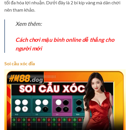
tối đa hóa lợi nhuận. Dưới đây là 2 bí kíp vàng mà dân chơi
nên tham khảo.
Xem thêm:
Cách chơi mậu binh online dễ thắng cho
người mới
Soi cầu xóc đĩa