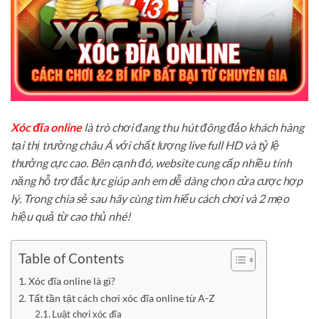
Xóc đĩa online
là trò chơi đang thu hút đông đảo khách hàng
tại thị trường châu Á với chất lượng live full HD và tỷ lệ
thưởng cực cao. Bên cạnh đó, website cung cấp nhiều tính
năng hỗ trợ đắc lực giúp anh em dễ dàng chọn cửa cược hợp
lý. Trong chia sẻ sau hãy cùng tìm hiểu cách chơi và 2 mẹo
hiệu quả từ cao thủ nhé!
Table of Contents
Xóc đĩa online là gì?
Tất tần tật cách chơi xóc đĩa online từ A-Z
Luật chơi xóc đĩa