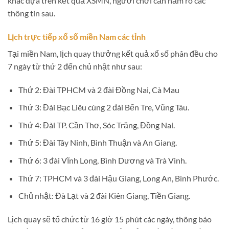
khác dựa trên kết quả XSMN, người chơi cần nắm rõ các
thông tin sau.
Lịch trực tiếp xổ số miền Nam các tỉnh
Tại miền Nam, lịch quay thưởng kết quả xổ số phân đều cho
7 ngày từ thứ 2 đến chủ nhật như sau:
Thứ 2: Đài TPHCM và 2 đài Đồng Nai, Cà Mau
Thứ 3: Đài Bạc Liêu cùng 2 đài Bến Tre, Vũng Tàu.
Thứ 4: Đài TP. Cần Thơ, Sóc Trăng, Đồng Nai.
Thứ 5: Đài Tây Ninh, Bình Thuận và An Giang.
Thứ 6: 3 đài Vĩnh Long, Bình Dương và Trà Vinh.
Thứ 7: TPHCM và 3 đài Hậu Giang, Long An, Bình Phước.
Chủ nhật: Đà Lạt và 2 đài Kiên Giang, Tiền Giang.
Lịch quay sẽ tổ chức từ 16 giờ 15 phút các ngày, thông báo