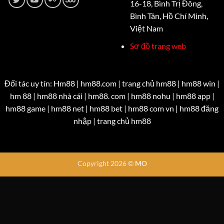
16-18, Bình Trị Đông,
Bình Tân, Hồ Chí Minh,
Việt Nam
Sơ đồ trang web
Đối tác uy tín: Hm88 | hm88.com | trang chủ hm88 | hm88 win |
hm 88 | hm88 nhà cái | hm88. com | hm88 nohu | hm88 app |
hm88 game | hm88 net | hm88 bet | hm88 com vn | hm88 đăng
nhập | trang chủ hm88
Copyright 2026 ©
MO