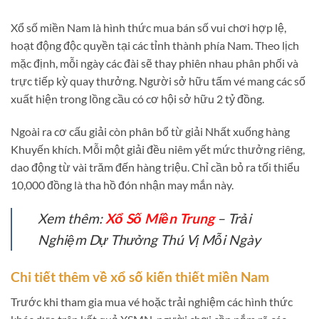
Xổ số miền Nam là hình thức mua bán số vui chơi hợp lệ,
hoạt động độc quyền tại các tỉnh thành phía Nam. Theo lịch
mặc định, mỗi ngày các đài sẽ thay phiên nhau phân phối và
trực tiếp kỳ quay thưởng. Người sở hữu tấm vé mang các số
xuất hiện trong lồng cầu có cơ hội sở hữu 2 tỷ đồng.
Ngoài ra cơ cấu giải còn phân bổ từ giải Nhất xuống hàng
Khuyến khích. Mỗi một giải đều niêm yết mức thưởng riêng,
dao động từ vài trăm đến hàng triệu. Chỉ cần bỏ ra tối thiểu
10,000 đồng là tha hồ đón nhận may mắn này.
Xem thêm:
Xổ Số Miền Trung
– Trải
Nghiệm Dự Thưởng Thú Vị Mỗi Ngày
Chi tiết thêm về xổ số kiến thiết miền Nam
Trước khi tham gia mua vé hoặc trải nghiệm các hình thức