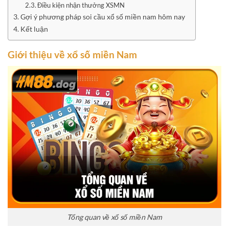
Điều kiện nhận thưởng XSMN
Gợi ý phương pháp soi cầu xổ số miền nam hôm nay
Kết luận
Giới thiệu về xổ số miền Nam
Tổng quan về xổ số miền Nam