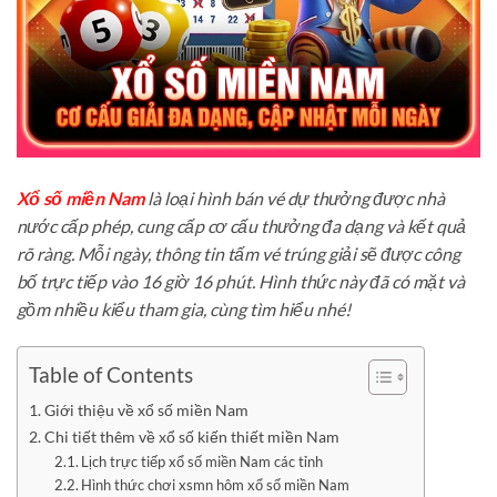
Xổ số miền Nam
là loại hình bán vé dự thưởng được nhà
nước cấp phép, cung cấp cơ cấu thưởng đa dạng và kết quả
rõ ràng. Mỗi ngày, thông tin tấm vé trúng giải sẽ được công
bố trực tiếp vào 16 giờ 16 phút. Hình thức này đã có mặt và
gồm nhiều kiểu tham gia, cùng tìm hiểu nhé!
Table of Contents
Giới thiệu về xổ số miền Nam
Chi tiết thêm về xổ số kiến thiết miền Nam
Lịch trực tiếp xổ số miền Nam các tỉnh
Hình thức chơi xsmn hôm xổ số miền Nam