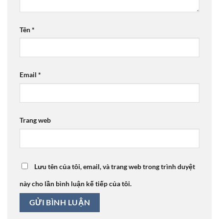
Tên
*
Email
*
Trang web
Lưu tên của tôi, email, và trang web trong trình duyệt
này cho lần bình luận kế tiếp của tôi.