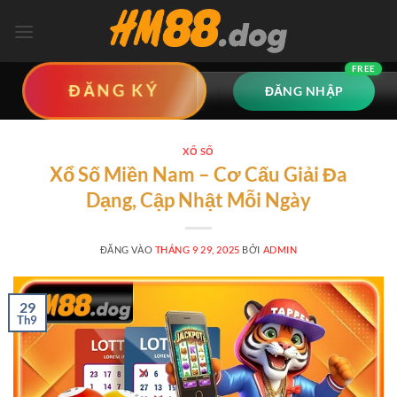
Bỏ
qua
nội
dung
ĐĂNG KÝ
ĐĂNG NHẬP
XỔ SỐ
Xổ Số Miền Nam – Cơ Cấu Giải Đa
Dạng, Cập Nhật Mỗi Ngày
ĐĂNG VÀO
THÁNG 9 29, 2025
BỞI
ADMIN
29
Th9